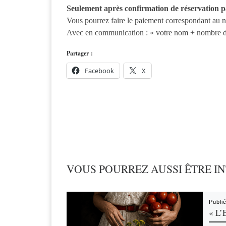
Seulement après confirmation de réservation par
Vous pourrez faire le paiement correspondant au
Avec en communication : « votre nom + nombre de 
Partager :
Facebook
X
VOUS POURREZ AUSSI ÊTRE I
Publi
« L’