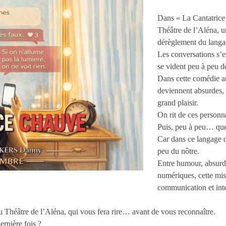
Dans « La Cantatrice
Théâtre de l’Aléna, un
dérèglement du langa
Les conversations s’e
se vident peu à peu 
Dans cette comédie au
deviennent absurdes, 
grand plaisir.
On rit de ces personna
Puis, peu à peu… que
Car dans ce langage qu
peu du nôtre.
Entre humour, absurdit
numériques, cette mis
communication et int
au Théâtre de l’Aléna, qui vous fera rire… avant de vous reconnaître.
rnière fois ?