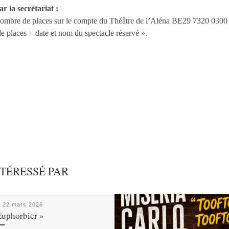
 la secrétariat :
 nombre de places sur le compte du Théâtre de l’Aléna BE29 7320 0300
places + date et nom du spectacle réservé ».
NTÉRESSÉ PAR
é
22 mars 2026
Euphorbier »