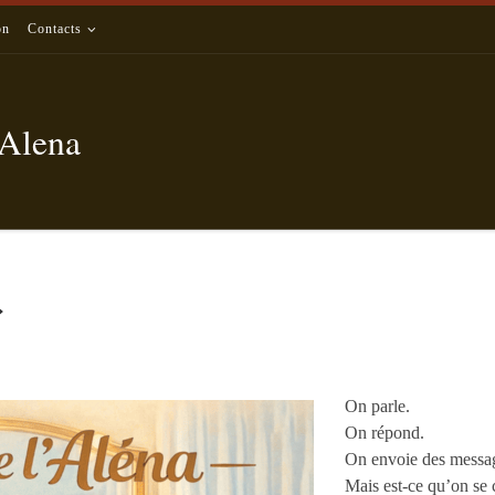
on
Contacts
'Alena
»
On parle.
On répond.
On envoie des messa
Mais est-ce qu’on se