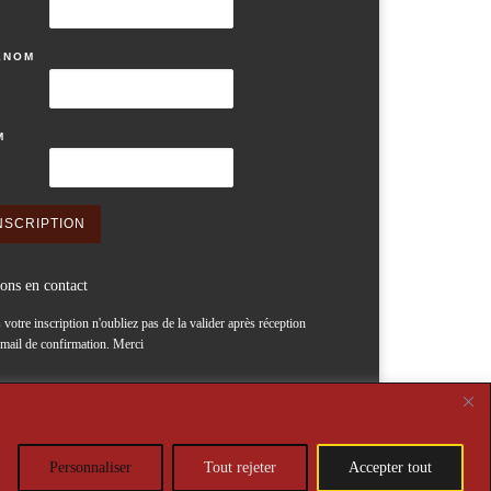
ENOM
M
ons en contact
 votre inscription n'oubliez pas de la valider après réception
email de confirmation. Merci
Personnaliser
Tout rejeter
Accepter tout