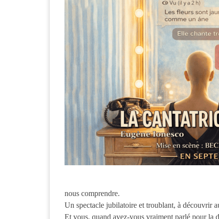
nous comprendre.
Un spectacle jubilatoire et troublant, à découvrir 
Et vous, quand avez-vous vraiment parlé pour la de