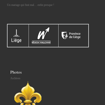
Un mariage qui finit mal… enfin presque !
Photos
Archives