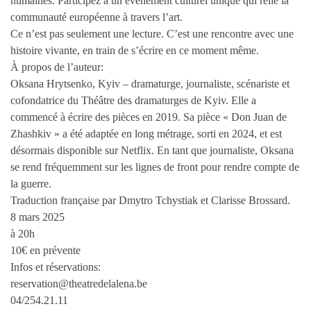
humaines. Participez à un événement culturel unique qui relie la
communauté européenne à travers l’art.
Ce n’est pas seulement une lecture. C’est une rencontre avec une
histoire vivante, en train de s’écrire en ce moment même.
À propos de l’auteur:
Oksana Hrytsenko, Kyiv – dramaturge, journaliste, scénariste et
cofondatrice du Théâtre des dramaturges de Kyiv. Elle a
commencé à écrire des pièces en 2019. Sa pièce « Don Juan de
Zhashkiv » a été adaptée en long métrage, sorti en 2024, et est
désormais disponible sur Netflix. En tant que journaliste, Oksana
se rend fréquemment sur les lignes de front pour rendre compte de
la guerre.
Traduction française par Dmytro Tchystiak et Clarisse Brossard.
8 mars 2025
à 20h
10€ en prévente
Infos et réservations:
reservation@theatredelalena.be
04/254.21.11