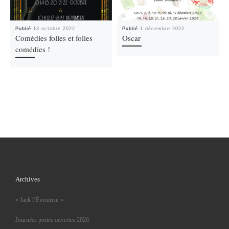
Publié
13 octobre 2022
Publié
1 décembre 2022
Comédies folles et folles
Oscar
comédies !
Archives
« Jack l’Éventreur »
Journées portes ouvertes 2026