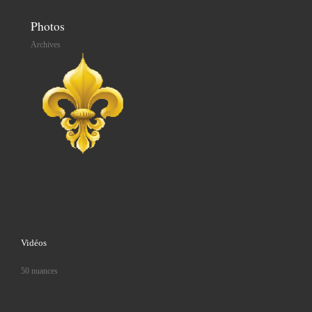
Photos
Archives
Vidéos
50 nuances