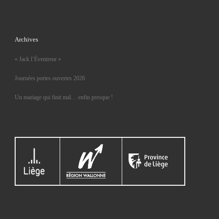
Archives
« Jack l’Éventreur »
Journées portes ouvertes 2026
Un mariage qui finit mal… enfin presque !