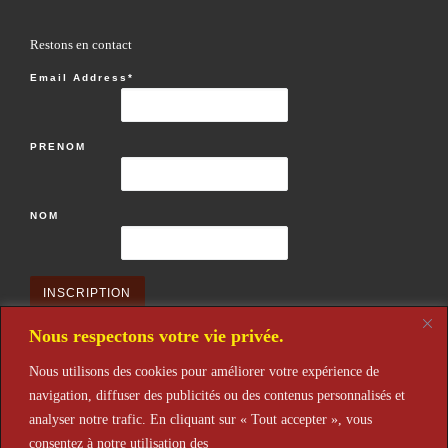
Restons en contact
Email Address*
PRENOM
NOM
Nous respectons votre vie privée.
Nous utilisons des cookies pour améliorer votre expérience de
navigation, diffuser des publicités ou des contenus personnalisés et
Restons en contact
analyser notre trafic. En cliquant sur « Tout accepter », vous
après votre inscription n'oubliez pas de la valider après réception de
consentez à notre utilisation des