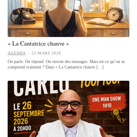
« La Cantatrice chauve »
AGENDA
23 MARS 2026
On parle. On répond. On envoie des messages. Mais est-ce qu’on se
comprend vraiment ? Dans « La Cantatrice chauve […]