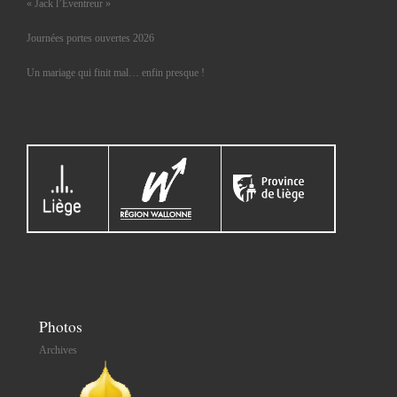
« Jack l’Éventreur »
Journées portes ouvertes 2026
Un mariage qui finit mal… enfin presque !
Photos
Archives