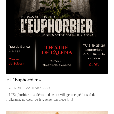
« L’Euphorbier »
AGENDA
22 MARS 2026
« L’Euphorbier » se déroule dans un village occupé du sud de
l’Ukraine, au cœur de la guerre. La pièce […]