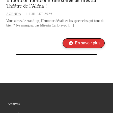
« Tooftoof Tooftoof » Une soirée de rires au
Théâtre de l’Aléna !
AGENDA
1 JUILLET 2026
Vous aimez le stand-up, l’humour décalé et les spectacles qui font du
bien ? Ne manquez pas Miseria Carlo avec […]
En savoir plus
Archives