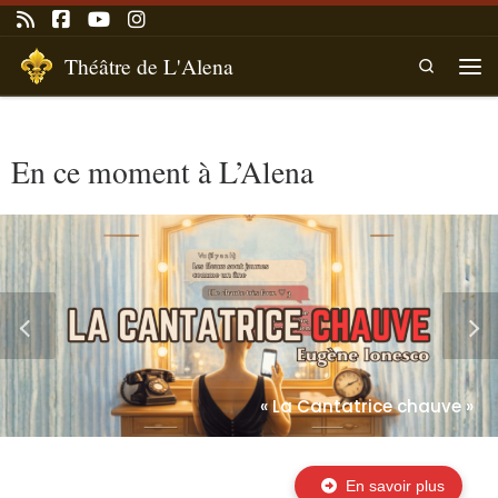
Passer au contenu
Théâtre de L'Alena
Search
Men
En ce moment à L’Alena
« La Cantatrice chauve »
En savoir plus