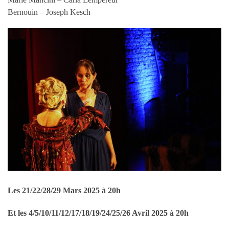
Bernouin – Joseph Kesch
Les 21/22/28/29 Mars 2025 à 20h
Et les 4/5/10/11/12/17/18/19/24/25/26 Avril 2025 à 20h