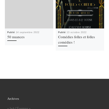
Publié
14 septembre 2022
Publié
13 octobre 2022
50 nuances
Comédies folles et folles
comédies !
Archives
« Jack l’Éventreur »