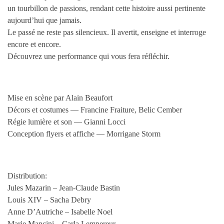
un tourbillon de passions, rendant cette histoire aussi pertinente
aujourd’hui que jamais.
Le passé ne reste pas silencieux. Il avertit, enseigne et interroge
encore et encore.
Découvrez une performance qui vous fera réfléchir.
Mise en scène par Alain Beaufort
Décors et costumes — Francine Fraiture, Belic Cember
Régie lumière et son — Gianni Locci
Conception flyers et affiche — Morrigane Storm
Distribution:
Jules Mazarin – Jean-Claude Bastin
Louis XIV – Sacha Debry
Anne D’Autriche – Isabelle Noel
Marie Mancini – Carla Lempereur