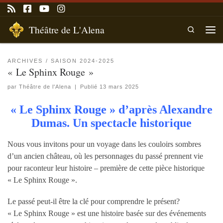
Passer au contenu
Théâtre de L'Alena
Search
Men
ARCHIVES
SAISON 2024-2025
« Le Sphinx Rouge »
par
Théâtre de l'Alena
|
Publié
13 mars 2025
« Le Sphinx Rouge » d’après Alexandre
Dumas. Un spectacle historique
Nous vous invitons pour un voyage dans les couloirs sombres
d’un ancien château, où les personnages du passé prennent vie
pour raconteur leur histoire – première de cette pièce historique
« Le Sphinx Rouge ».
Le passé peut-il être la clé pour comprendre le présent?
« Le Sphinx Rouge » est une histoire basée sur des événements