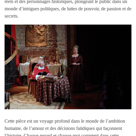
réels et des personnages historiques, plongeant le public dans un
monde d’intrigues politiques, de luttes de pouvoir, de passion et de
secrets.
Cette pièce est un voyage profond dans le monde de l’ambition
humaine, de l’amour et des décisions fatidiques qui façonnent
l’histoire. Chaque regard et chaque mot comptent dans cette