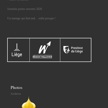
Journées portes ouvertes 2026
Un mariage qui finit mal… enfin presque !
Photos
Archives