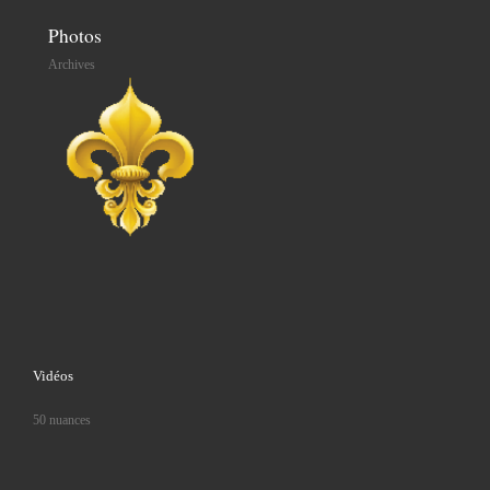
Photos
Archives
Vidéos
50 nuances