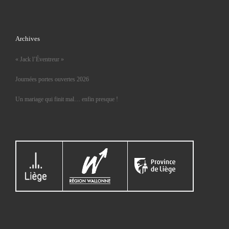
Archives
« Jack l’Éventreur »
Journées portes ouvertes 2026
Un mariage qui finit mal… enfin presque !